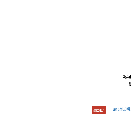
喝咖
最佳組合