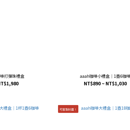
啡打彈珠禮盒
aaah咖啡小禮盒｜1壺6咖
NT$1,980
NT$890 ~ NT$1,030
可客製封面！