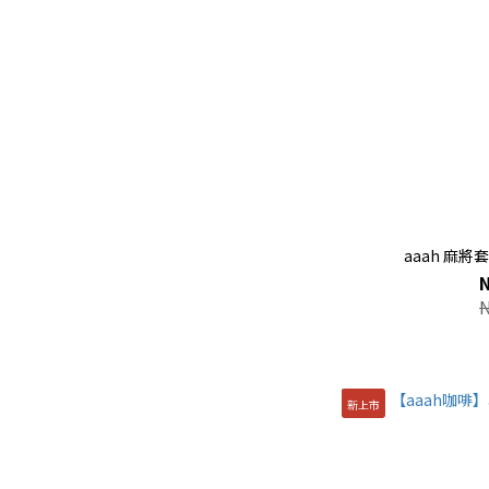
aaah 麻
新上市