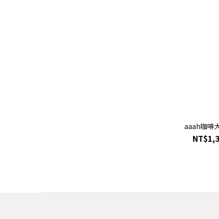
aaah咖啡
NT$1,3