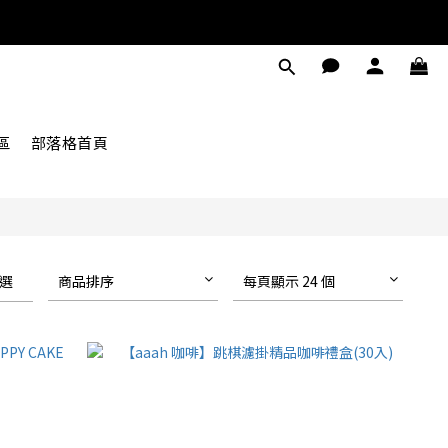
區
部落格首頁
選
商品排序
每頁顯示 24 個