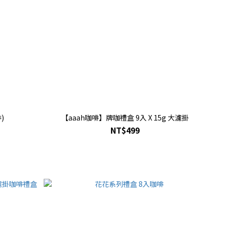
)
【aaah咖啡】牌咖禮盒 9入 X 15g 大濾掛
NT$499