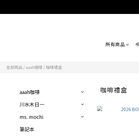
所有商品
全部商品
/
aaah咖啡
/
咖啡禮盒
咖啡禮盒
aaah咖啡
川水木日一
ms. mochi
筆記本