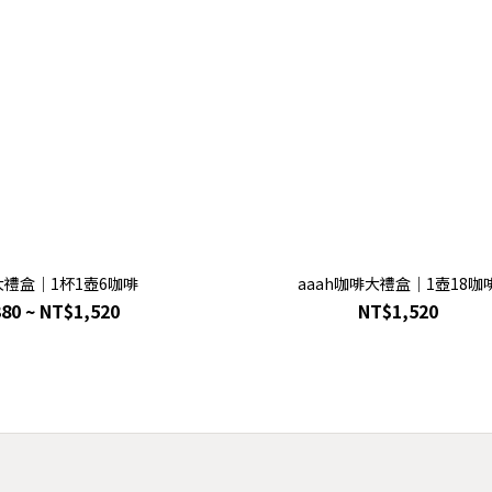
大禮盒｜1杯1壺6咖啡
aaah咖啡大禮盒｜1壺18咖
80 ~ NT$1,520
NT$1,520